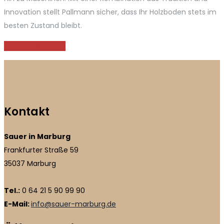
Innovation stellt Pallmann sicher, dass Ihr Holzboden stets im
besten Zustand bleibt.
MEHR ERFAHREN
Kontakt
Sauer in Marburg
Frankfurter Straße 59
35037 Marburg
Tel.:
0 64 21 5 90 99 90
E-Mail:
info@sauer-marburg.de