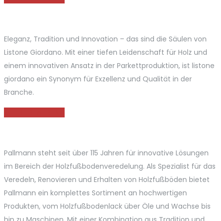
Eleganz, Tradition und Innovation – das sind die Säulen von
Listone Giordano. Mit einer tiefen Leidenschaft für Holz und
einem innovativen Ansatz in der Parkettproduktion, ist listone
giordano ein Synonym für Exzellenz und Qualität in der
Branche.
MEHR ERFAHREN
Pallmann steht seit über 115 Jahren für innovative Lösungen
im Bereich der Holzfußbodenveredelung. Als Spezialist für das
Veredeln, Renovieren und Erhalten von Holzfußböden bietet
Pallmann ein komplettes Sortiment an hochwertigen
Produkten, vom Holzfußbodenlack über Öle und Wachse bis
hin zu Maschinen. Mit einer Kombination aus Tradition und