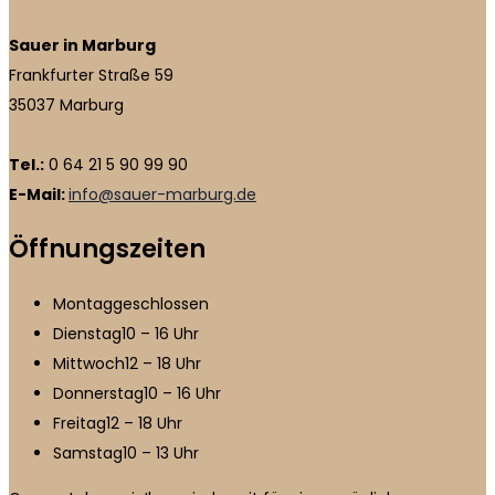
Sauer in Marburg
Frankfurter Straße 59
35037 Marburg
Tel.:
0 64 21 5 90 99 90
E-Mail:
info@sauer-marburg.de
Öffnungszeiten
Montag
geschlossen
Dienstag
10 – 16 Uhr
Mittwoch
12 – 18 Uhr
Donnerstag
10 – 16 Uhr
Freitag
12 – 18 Uhr
Samstag
10 – 13 Uhr